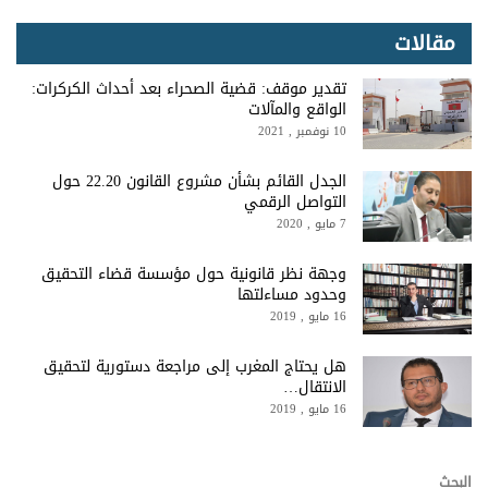
مقالات
تقدير موقف: قضية الصحراء بعد أحداث الكركرات:
الواقع والمآلات
10 نوفمبر , 2021
الجدل القائم بشأن مشروع القانون 22.20 حول
التواصل الرقمي
7 مايو , 2020
وجهة نظر قانونية حول مؤسسة قضاء التحقيق
وحدود مساءلتها
16 مايو , 2019
هل يحتاج المغرب إلى مراجعة دستورية لتحقيق
الانتقال…
16 مايو , 2019
البحث