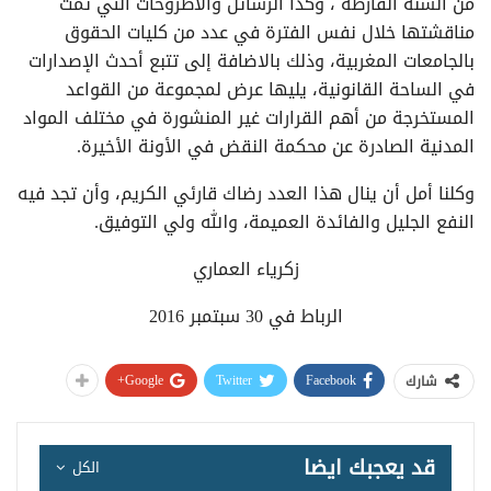
من السنة الفارطة ، وكذا الرسائل والأطروحات التي تمت
مناقشتها خلال نفس الفترة في عدد من كليات الحقوق
بالجامعات المغربية، وذلك بالاضافة إلى تتبع أحدث الإصدارات
في الساحة القانونية، يليها عرض لمجموعة من القواعد
المستخرجة من أهم القرارات غير المنشورة في مختلف المواد
المدنية الصادرة عن محكمة النقض في الأونة الأخيرة.
وكلنا أمل أن ينال هذا العدد رضاك قارئي الكريم، وأن تجد فيه
النفع الجليل والفائدة العميمة، والله ولي التوفيق.
زكرياء العماري
الرباط في 30 سبتمبر 2016
Google+
Twitter
Facebook
شارك
قد يعجبك ايضا
الكل