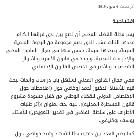
آخر تحديث
6 مايو , 2019
افـتـتـاحـيـة
يسر مجلة القضاء المدني أن تضع بين يدي قرائها الكرام
عددها الثالث عشر، الذي يضم مجموعة من البحوث العلمية
القيمة، وعددها سبعة، خمس منها في مجال القانون المدني
والإجراءات المدنية، وواحد في قانون الأسرة والأحوال
الشخصية، والأخير في تخصص القانون الإجتماعي.
ففي مجال القانون المدني نستهل باب دراسات وأبحاث ببحث
قيم للأستاذ الدكتور أحمد زوكاغي حول ((ملاحظات حول
الاختصاص الدولي للقضاء الوطني من خلال مسودة مشروع
قانون المسطرة المدنية))، يليه بحث بعنوان ((أثر طلبات
الأطراف على سلطة القاضي في تقدير التعويض)) للأستاذ
يوسف بوكنيفي.
كما يضم العدد بين دفتيه بحثا للأستاذ رشيد خواضي حول