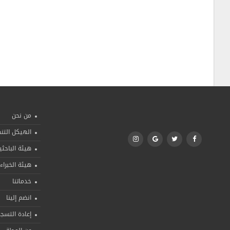
من نحن
الهيكل الت
هيئة الباحثي
هيئة الخبراء
خدماتنا
انضم إلينا
إعادة التسج