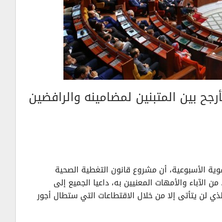
رجح بين المتبنين لمضامينه والرافضين
فوية الأسبوعية، أن مشروع قانون التغطية الصحية
لي 200 ألف مواطن مغربي، من الآباء والأمهات المعنيين به، داعيا الجميع إلى
ذي لن يتأتى إلا من خلال الاقتطاعات التي ستطال أجور