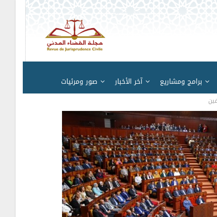
برامج ومشاريع
آخر الأخبار
صور ومرئيات
فين