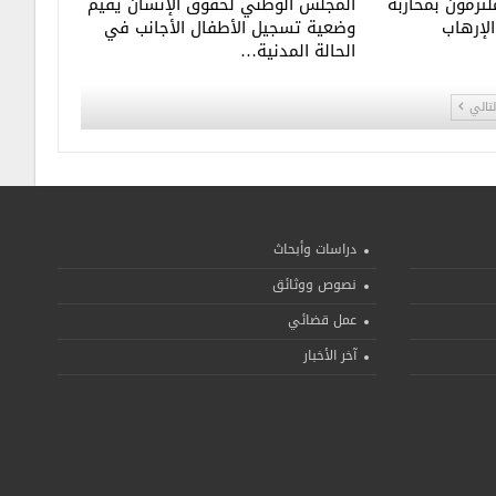
تزمون بمحاربة
المجلس الوطني لحقوق الإنسان يقيم
الإرهاب
وضعية تسجيل الأطفال الأجانب في
الحالة المدنية…
لتالي
دراسات وأبحاث
نصوص ووثائق
عمل قضائي
آخر الأخبار