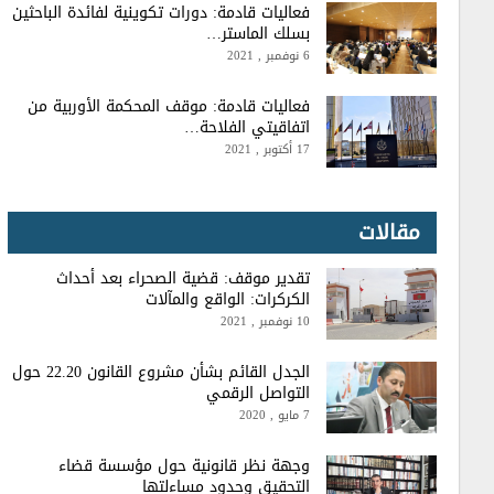
فعاليات قادمة: دورات تكوينية لفائدة الباحثين
بسلك الماستر…
6 نوفمبر , 2021
فعاليات قادمة: موقف المحكمة الأوربية من
اتفاقيتي الفلاحة…
17 أكتوبر , 2021
مقالات
تقدير موقف: قضية الصحراء بعد أحداث
الكركرات: الواقع والمآلات
10 نوفمبر , 2021
الجدل القائم بشأن مشروع القانون 22.20 حول
التواصل الرقمي
7 مايو , 2020
وجهة نظر قانونية حول مؤسسة قضاء
التحقيق وحدود مساءلتها