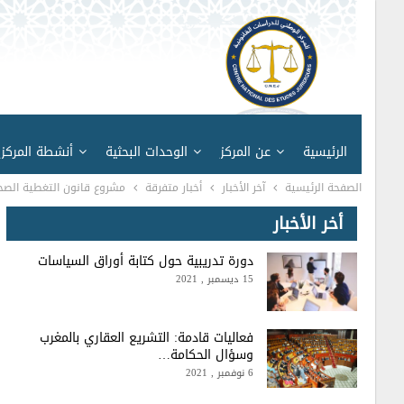
الرئيسية
عن المركز
الوحدات البحثية
أنشطة المركز
الصفحة الرئيسية
آخر الأخبار
أخبار متفرقة
مشروع قانون التغطية الصحي
أخر الأخبار
دورة تدريبية حول كتابة أوراق السياسات
15 ديسمبر , 2021
فعاليات قادمة: التشريع العقاري بالمغرب
وسؤال الحكامة…
6 نوفمبر , 2021