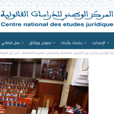
الإصدارت
دراسات وأبحاث
نصوص ووثائق
عمل قضائي
ة للوالدين يتأرجح بين المتبنين لمضامينه والرافضين لتعميم الاقتطاعات على كل الموظ