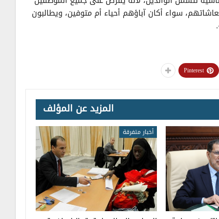
تغطية الصحية الأساسية لتشمل الوالدين، لأنه يفرض على جميع الموظفين
اشاتهم، سواء أكان آباؤهم أحياء أم متوفين، ويطالبون
Pinterest
المزيد عن المؤلف
أخبار متفرقة