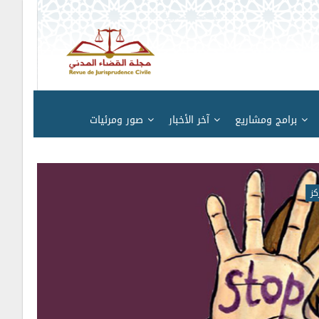
برامج ومشاريع
آخر الأخبار
صور ومرئيات
كز