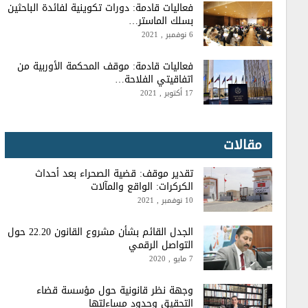
فعاليات قادمة: دورات تكوينية لفائدة الباحثين
بسلك الماستر…
6 نوفمبر , 2021
فعاليات قادمة: موقف المحكمة الأوربية من
اتفاقيتي الفلاحة…
17 أكتوبر , 2021
مقالات
تقدير موقف: قضية الصحراء بعد أحداث
الكركرات: الواقع والمآلات
المحرر
10 نوفمبر , 2021
15 نوفمبر , 2020
الجدل القائم بشأن مشروع القانون 22.20 حول
التواصل الرقمي
7 مايو , 2020
وجهة نظر قانونية حول مؤسسة قضاء
التحقيق وحدود مساءلتها