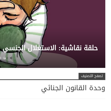
حلقة نقاشية: الاستغلال الجنسي ل
0
0
تصفح التصنيف
وحدة القانون الجنائي