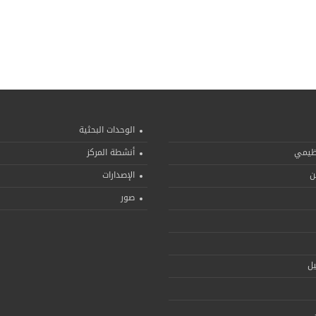
الوحدات البحثية
نظيمي
أنشطة المركز
ن
الإصدارات
صور
يل