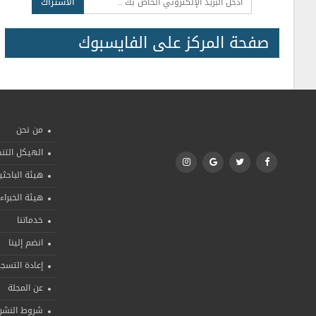
الاشتراك
صفحة المركز على الفايسبوك
من نحن
الهيكل الت
هيئة الباحثي
هيئة الخبراء
خدماتنا
انضم إلينا
إعادة التسج
عن المجلة
شروط النشر