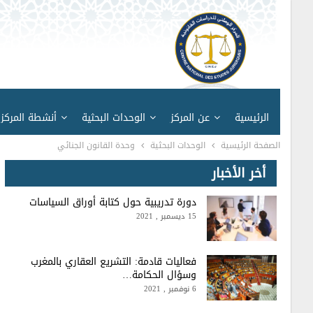
الرئيسية
عن المركز
الوحدات البحثية
أنشطة المركز
الصفحة الرئيسية
الوحدات البحثية
وحدة القانون الجنائي
أخر الأخبار
أخبار المركز
دورة تدريبية حول كتابة أوراق السياسات
15 ديسمبر , 2021
فعاليات قادمة: التشريع العقاري بالمغرب
وسؤال الحكامة…
6 نوفمبر , 2021